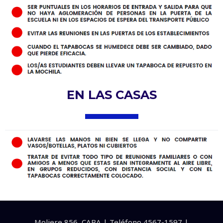
EN LAS CASAS
Moliere 856, CABA | Teléfono 4567-1597 |