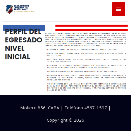
Moliere 856, CABA | Teléfono 4567-1597 |
Copyright © 2026